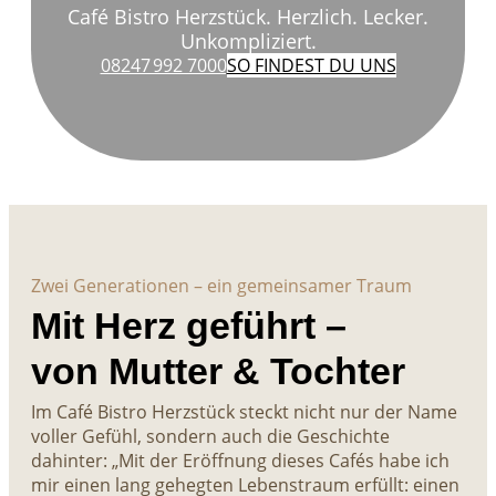
Café Bistro Herzstück. Herzlich. Lecker.
Unkompliziert.
08247 992 7000
SO FINDEST DU UNS
Zwei Generationen – ein gemeinsamer Traum
Mit Herz geführt –
von Mutter & Tochter
Im Café Bistro Herzstück steckt nicht nur der Name
voller Gefühl, sondern auch die Geschichte
dahinter: „Mit der Eröffnung dieses Cafés habe ich
mir einen lang gehegten Lebenstraum erfüllt: einen