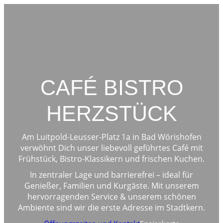
Zum
Inhalt
springen
CAFÉ BISTRO
HERZSTÜCK
Am Luitpold-Leusser-Platz 1a in Bad Wörishofen
verwöhnt Dich unser liebevoll geführtes Café mit
Frühstück, Bistro-Klassikern und frischen Kuchen.
In zentraler Lage und barrierefrei – ideal für
Genießer, Familien und Kurgäste. Mit unserem
hervorragenden Service & unserem schönen
Ambiente sind wir die erste Adresse im Stadtkern.