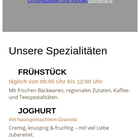
Öffnungszeiten und Kontakt
Speisekarte
Unsere Spezialitäten
FRÜHSTÜCK
täglich von 09:00 Uhr bis 12:00 Uhr
Mit frischen Backwaren, regionalen Zutaten, Kaffee-
und Teespezialitäten.
JOGHURT
mit hausgemachtem Granola
Cremig, knusprig & fruchtig – mit viel Liebe
zubereitet.