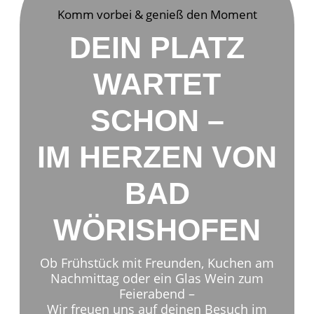
Komm vorbei & genieß den Moment
DEIN PLATZ
WARTET
SCHON –
IM HERZEN VON
BAD
WÖRISHOFEN
Ob Frühstück mit Freunden, Kuchen am
Nachmittag oder ein Glas Wein zum
Feierabend –
Wir freuen uns auf deinen Besuch im