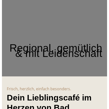
Regional, gemütlich
& mit Leidenschaft
Frisch, herzlich, einfach besonders.
Dein Lieblingscafé im
Herzen von Bad